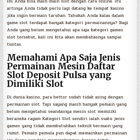
ini Anda bisa main-main slot dengan cara online. Itu
artinya Anda tidak perlu lagi datang ke tempat kasino
jika ingin bermain taruhan. Tahukah Anda kalau dalam
game slot terdapat banyak kategori permainannya? Bagi
Anda yang belum mengetahui apa saja kategori games
slot tersebut, kali ini kita akan membahasnya sampai
tuntas.
Memahami Apa Saja Jenis
Permainan Mesin Daftar
Slot Deposit Pulsa yang
Dimiliki Slot
Di dunia kasino, para bettor sudah tidak asing dengan
permainan slot. Tapi sayang masih banyak pemain yang
belum mengetahui seandainya mesin slot memiliki
beraneka ragam Kategori Slot sendiri ialah suatu jenis
games yang tidak membutuhkan teknik bermain yang
rumit. Pemain pemula pun dapat memainkan permainan