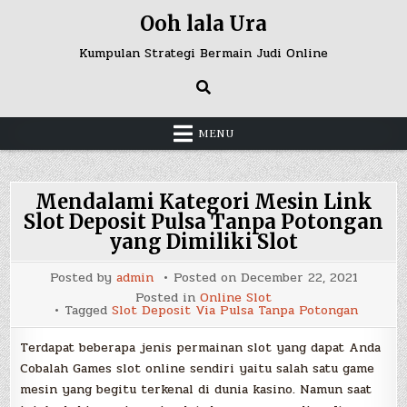
Skip
Ooh lala Ura
to
content
Kumpulan Strategi Bermain Judi Online
MENU
Mendalami Kategori Mesin Link
Slot Deposit Pulsa Tanpa Potongan
yang Dimiliki Slot
Posted by
admin
Posted on
December 22, 2021
Posted in
Online Slot
Tagged
Slot Deposit Via Pulsa Tanpa Potongan
Terdapat beberapa jenis permainan slot yang dapat Anda
Cobalah Games slot online sendiri yaitu salah satu game
mesin yang begitu terkenal di dunia kasino. Namun saat