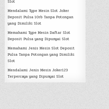
Slot
Mendalami Type Mesin Slot Joker
Deposit Pulsa 10rb Tanpa Potongan
yang Dimiliki Slot
Memahami Type Mesin Daftar Slot
Deposit Pulsa yang Dipunyai Slot
Memahami Jenis Mesin Slot Deposit
Pulsa Tanpa Potongan yang Dimiliki
Slot
Mendalami Jenis Mesin Joker123
Terpercaya yang Dipunyai Slot