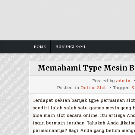
Skip
to
content
HOME
HUBUNGI KAMI
Memahami Type Mesin Ban
Posted by
admin
Posted in
Online Slot
Tagged
S
Terdapat sekian banyak type permainan slo
sendiri ialah salah satu games mesin yang 
bisa main slot secara online. Itu artinya A
ingin bermain taruhan. Tahukah Anda jikala
permainannya? Bagi Anda yang belum mengeta