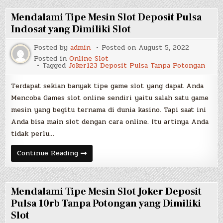
Slot
Deposit
Mendalami Tipe Mesin Slot Deposit Pulsa
Pulsa
yang
Indosat yang Dimiliki Slot
Dipunyai
Slot
Posted by
admin
Posted on
August 5, 2022
Posted in
Online Slot
Tagged
Joker123 Deposit Pulsa Tanpa Potongan
Terdapat sekian banyak tipe game slot yang dapat Anda
Mencoba Games slot online sendiri yaitu salah satu game
mesin yang begitu ternama di dunia kasino. Tapi saat ini
Anda bisa main slot dengan cara online. Itu artinya Anda
tidak perlu…
Mendalami
Continue Reading
Tipe
Mesin
Slot
Deposit
Pulsa
Mendalami Tipe Mesin Slot Joker Deposit
Indosat
yang
Pulsa 10rb Tanpa Potongan yang Dimiliki
Dimiliki
Slot
Slot