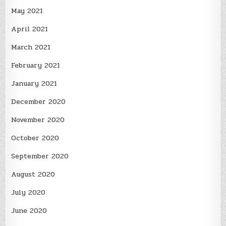
May 2021
April 2021
March 2021
February 2021
January 2021
December 2020
November 2020
October 2020
September 2020
August 2020
July 2020
June 2020