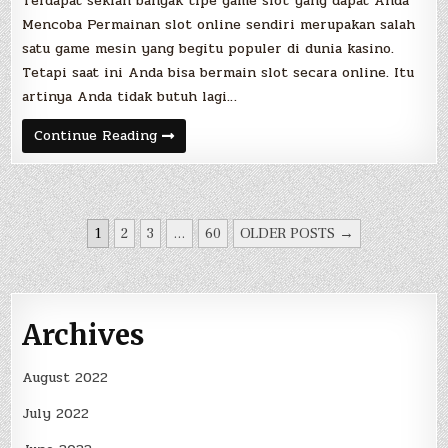
Terdapat sekian banyak tipe game slot yang dapat Anda
Mencoba Permainan slot online sendiri merupakan salah
satu game mesin yang begitu populer di dunia kasino.
Tetapi saat ini Anda bisa bermain slot secara online. Itu
artinya Anda tidak butuh lagi…
Memahami
Continue Reading
Tipe
Mesin
Situs
Slot
Deposit
Pulsa
POSTS
yang
1
2
3
…
60
OLDER POSTS →
Dipunyai
PAGINATION
Slot
Archives
August 2022
July 2022