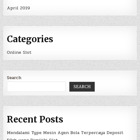
April 2019
Categories
Online Slot
Search
SEARCH
Recent Posts
Mendalami Type Mesin Agen Bola Terpercaya Deposit