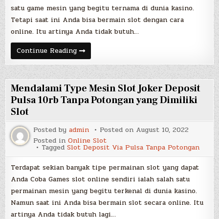
satu game mesin yang begitu ternama di dunia kasino.
Tetapi saat ini Anda bisa bermain slot dengan cara
online. Itu artinya Anda tidak butuh…
Mendalami
Continue Reading
Type
Mesin
Agen
Bola
Terpercaya
Mendalami Type Mesin Slot Joker Deposit
Deposit
50rb
Pulsa 10rb Tanpa Potongan yang Dimiliki
yang
Slot
Dimiliki
Slot
Posted by
admin
Posted on
August 10, 2022
Posted in
Online Slot
Tagged
Slot Deposit Via Pulsa Tanpa Potongan
Terdapat sekian banyak tipe permainan slot yang dapat
Anda Coba Games slot online sendiri ialah salah satu
permainan mesin yang begitu terkenal di dunia kasino.
Namun saat ini Anda bisa bermain slot secara online. Itu
artinya Anda tidak butuh lagi…