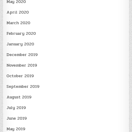
May 2020
April 2020
March 2020
February 2020
January 2020
December 2019
November 2019
October 2019
September 2019
August 2019
July 2019
June 2019
May 2019