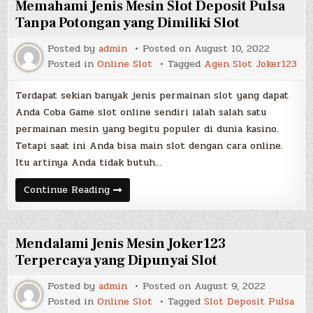
Deposit
Memahami Jenis Mesin Slot Deposit Pulsa
Pulsa
yang
Tanpa Potongan yang Dimiliki Slot
Dipunyai
Slot
Posted by
admin
Posted on
August 10, 2022
Posted in
Online Slot
Tagged
Agen Slot Joker123
Terdapat sekian banyak jenis permainan slot yang dapat
Anda Coba Game slot online sendiri ialah salah satu
permainan mesin yang begitu populer di dunia kasino.
Tetapi saat ini Anda bisa main slot dengan cara online.
Itu artinya Anda tidak butuh…
Memahami
Continue Reading
Jenis
Mesin
Slot
Deposit
Pulsa
Mendalami Jenis Mesin Joker123
Tanpa
Potongan
Terpercaya yang Dipunyai Slot
yang
Dimiliki
Posted by
admin
Posted on
August 9, 2022
Slot
Posted in
Online Slot
Tagged
Slot Deposit Pulsa