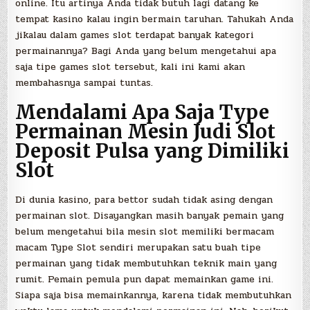
online. Itu artinya Anda tidak butuh lagi datang ke
tempat kasino kalau ingin bermain taruhan. Tahukah Anda
jikalau dalam games slot terdapat banyak kategori
permainannya? Bagi Anda yang belum mengetahui apa
saja tipe games slot tersebut, kali ini kami akan
membahasnya sampai tuntas.
Mendalami Apa Saja Type
Permainan Mesin Judi Slot
Deposit Pulsa yang Dimiliki
Slot
Di dunia kasino, para bettor sudah tidak asing dengan
permainan slot. Disayangkan masih banyak pemain yang
belum mengetahui bila mesin slot memiliki bermacam
macam Type Slot sendiri merupakan satu buah tipe
permainan yang tidak membutuhkan teknik main yang
rumit. Pemain pemula pun dapat memainkan game ini.
Siapa saja bisa memainkannya, karena tidak membutuhkan