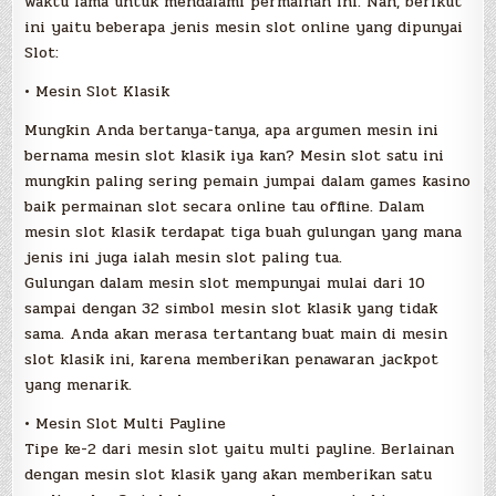
waktu lama untuk mendalami permainan ini. Nah, berikut
ini yaitu beberapa jenis mesin slot online yang dipunyai
Slot:
• Mesin Slot Klasik
Mungkin Anda bertanya-tanya, apa argumen mesin ini
bernama mesin slot klasik iya kan? Mesin slot satu ini
mungkin paling sering pemain jumpai dalam games kasino
baik permainan slot secara online tau offline. Dalam
mesin slot klasik terdapat tiga buah gulungan yang mana
jenis ini juga ialah mesin slot paling tua.
Gulungan dalam mesin slot mempunyai mulai dari 10
sampai dengan 32 simbol mesin slot klasik yang tidak
sama. Anda akan merasa tertantang buat main di mesin
slot klasik ini, karena memberikan penawaran jackpot
yang menarik.
• Mesin Slot Multi Payline
Tipe ke-2 dari mesin slot yaitu multi payline. Berlainan
dengan mesin slot klasik yang akan memberikan satu