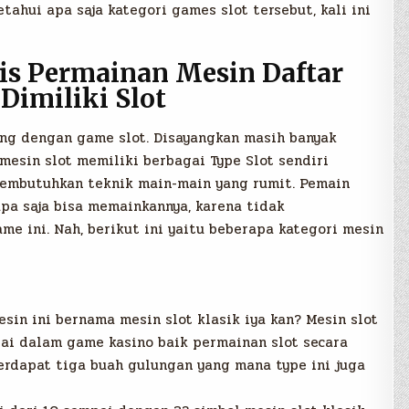
hui apa saja kategori games slot tersebut, kali ini
is Permainan Mesin Daftar
Dimiliki Slot
sing dengan game slot. Disayangkan masih banyak
esin slot memiliki berbagai Type Slot sendiri
embutuhkan teknik main-main yang rumit. Pemain
pa saja bisa memainkannya, karena tidak
 ini. Nah, berikut ini yaitu beberapa kategori mesin
sin ini bernama mesin slot klasik iya kan? Mesin slot
pai dalam game kasino baik permainan slot secara
 terdapat tiga buah gulungan yang mana type ini juga