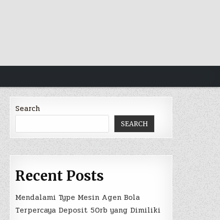
Search
SEARCH
Recent Posts
Mendalami Type Mesin Agen Bola
Terpercaya Deposit 50rb yang Dimiliki