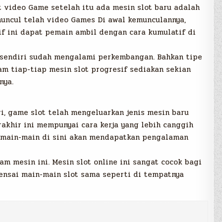
t video Game setelah itu ada mesin slot baru adalah
 muncul telah video Games Di awal kemunculannya,
if ini dapat pemain ambil dengan cara kumulatif di
 sendiri sudah mengalami perkembangan. Bahkan tipe
am tiap-tiap mesin slot progresif sediakan sekian
nya.
i, game slot telah mengeluarkan jenis mesin baru
rakhir ini mempunyai cara kerja yang lebih canggih
 main-main di sini akan mendapatkan pengalaman
am mesin ini. Mesin slot online ini sangat cocok bagi
ensai main-main slot sama seperti di tempatnya