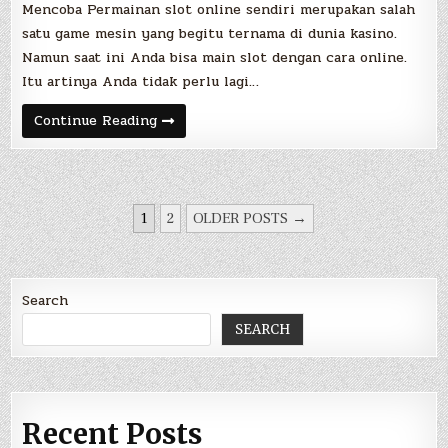
Mencoba Permainan slot online sendiri merupakan salah
satu game mesin yang begitu ternama di dunia kasino.
Namun saat ini Anda bisa main slot dengan cara online.
Itu artinya Anda tidak perlu lagi…
Mendalami
Continue Reading
Jenis
Mesin
Judi
Slot
Deposit
Pulsa
POSTS
yang
1
2
OLDER POSTS →
Dimiliki
PAGINATION
Slot
Search
SEARCH
Recent Posts