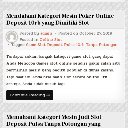
Mesin
Slot
Deposit
Pulsa
Mendalami Kategori Mesin Poker Online
Tanpa
Potongan
Deposit 10rb yang Dimiliki Slot
yang
Dimiliki
Posted by
admin
Posted on
October 27, 2019
Slot
Posted in
Online Slot
Tagged
Game Slot Deposit Pulsa 10rb Tanpa Potongan
Terdapat sekian banyak kategori game slot yang dapat
Anda Mencoba Games slot online sendiri yakni salah satu
permainan mesin yang begitu populer di dunia kasino.
Tapi saat ini Anda bisa main slot secara online. Itu
artinya Anda tidak butuh lagi…
Mendalami
Continue Reading
Kategori
Mesin
Poker
Online
Deposit
Memahami Kategori Mesin Judi Slot
10rb
yang
Deposit Pulsa Tanpa Potongan yang
Dimiliki