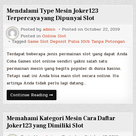
Pulsa
Slot
Mendalami Type Mesin Joker123
yang
Dimiliki
Terpercaya yang Dipunyai Slot
Slot
Posted by
admin
Posted on
October 22, 2019
Posted in
Online Slot
Tagged
Game Slot Deposit Pulsa 10rb Tanpa Potongan
Terdapat beberapa jenis permainan slot yang dapat Anda
Coba Games slot online sendiri yakni salah satu
permainan mesin yang begitu populer di dunia kasino.
Tetapi saat ini Anda bisa main slot secara online. Itu
artinya Anda tidak perlu lagi datang…
Mendalami
Continue Reading
Type
Mesin
Joker123
Terpercaya
yang
Memahami Kategori Mesin Cara Daftar
Dipunyai
Slot
Joker123 yang Dimiliki Slot