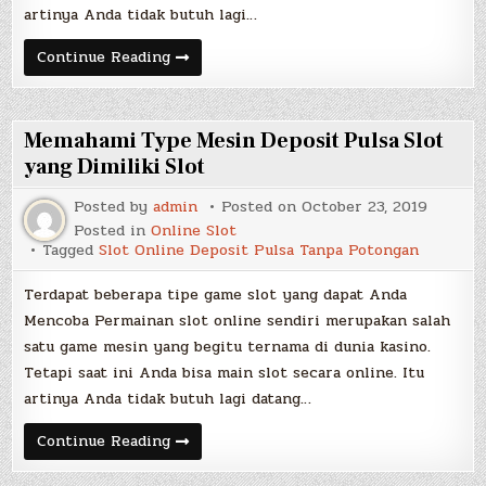
artinya Anda tidak butuh lagi…
Mendalami
Continue Reading
Kategori
Mesin
Agen
Slot
Bonus
Memahami Type Mesin Deposit Pulsa Slot
New
Member
yang Dimiliki Slot
100
yang
Posted by
admin
Posted on
October 23, 2019
Dimiliki
Slot
Posted in
Online Slot
Tagged
Slot Online Deposit Pulsa Tanpa Potongan
Terdapat beberapa tipe game slot yang dapat Anda
Mencoba Permainan slot online sendiri merupakan salah
satu game mesin yang begitu ternama di dunia kasino.
Tetapi saat ini Anda bisa main slot secara online. Itu
artinya Anda tidak butuh lagi datang…
Memahami
Continue Reading
Type
Mesin
Deposit