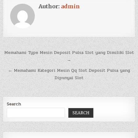
Author:
admin
Post
Memahami Type Mesin Deposit Pulsa Slot yang Dimiliki Slot
navigation
→
← Memahami Kategori Mesin Qq Slot Deposit Pulsa yang
Dipunyai Slot
Search
SEARCH