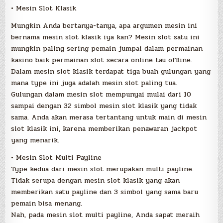
• Mesin Slot Klasik
Mungkin Anda bertanya-tanya, apa argumen mesin ini
bernama mesin slot klasik iya kan? Mesin slot satu ini
mungkin paling sering pemain jumpai dalam permainan
kasino baik permainan slot secara online tau offline.
Dalam mesin slot klasik terdapat tiga buah gulungan yang
mana type ini juga adalah mesin slot paling tua.
Gulungan dalam mesin slot mempunyai mulai dari 10
sampai dengan 32 simbol mesin slot klasik yang tidak
sama. Anda akan merasa tertantang untuk main di mesin
slot klasik ini, karena memberikan penawaran jackpot
yang menarik.
• Mesin Slot Multi Payline
Type kedua dari mesin slot merupakan multi payline.
Tidak serupa dengan mesin slot klasik yang akan
memberikan satu payline dan 3 simbol yang sama baru
pemain bisa menang.
Nah, pada mesin slot multi payline, Anda sapat meraih