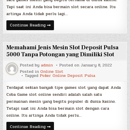
Tapi saat ini Anda bisa bermain slot secara online. Itu
artinya Anda tidak perlu lagi…
Memahami
Continue Reading
Jenis
Mesin
Agen
Slot
Bonus
Memahami Jenis Mesin Slot Deposit Pulsa
New
Member
5000 Tanpa Potongan yang Dimiliki Slot
100
yang
Posted by
admin
Posted on
January 8, 2022
Dimiliki
Slot
Posted in
Online Slot
Tagged
Poker Online Deposit Pulsa
Terdapat sekian banyak tipe games slot yang dapat Anda
Coba Game slot online sendiri adalah salah satu
permainan mesin yang begitu populer di dunia kasino.
Tetapi saat ini Anda bisa bermain slot dengan cara
online. Itu artinya Anda tidak perlu…
Memahami
Continue Reading