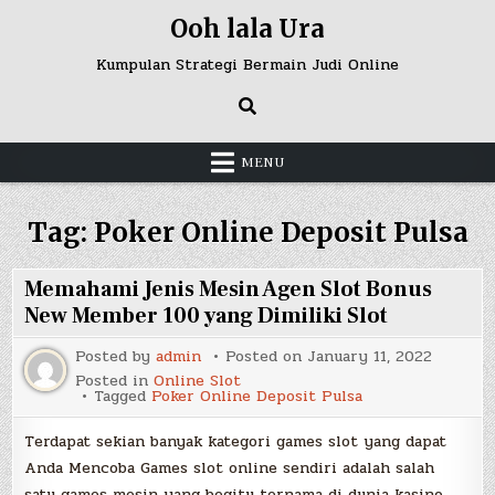
Skip
Ooh lala Ura
to
content
Kumpulan Strategi Bermain Judi Online
MENU
Tag:
Poker Online Deposit Pulsa
Memahami Jenis Mesin Agen Slot Bonus
New Member 100 yang Dimiliki Slot
Posted by
admin
Posted on
January 11, 2022
Posted in
Online Slot
Tagged
Poker Online Deposit Pulsa
Terdapat sekian banyak kategori games slot yang dapat
Anda Mencoba Games slot online sendiri adalah salah
satu games mesin yang begitu ternama di dunia kasino.