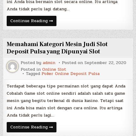
ini Anda bisa bermain slot secara online. Itu artinya
Anda tidak perlu lagi datang…
Memahami
Continue Reading
Kategori
Mesin
Joker123
Apk
yang
Memahami Kategori Mesin Judi Slot
Dimiliki
Slot
Deposit Pulsa yang Dipunyai Slot
Posted by
admin
Posted on
September 22, 2020
Posted in
Online Slot
Tagged
Poker Online Deposit Pulsa
Terdapat beberapa tipe permainan slot yang dapat Anda
Cobalah Game slot online sendiri adalah salah satu game
mesin yang begitu terkenal di dunia kasino. Tetapi saat
ini Anda bisa main slot dengan cara online. Itu artinya
Anda tidak perlu lagi…
Memahami
Continue Reading
Kategori
Mesin