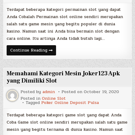
Terdapat beberapa kategori permainan slot yang dapat
Anda Cobalah Permainan slot online sendiri merupakan
salah satu game mesin yang begitu populer di dunia
kasino. Namun saat ini Anda bisa bermain slot dengan
cara online. Itu artinya Anda tidak butuh lagi…
Memahami
Continue Reading
Kategori
Mesin
Situs
Slot
Deposit
Memahami Kategori Mesin Joker123 Apk
Pulsa
Tanpa
yang Dimiliki Slot
Potongan
yang
Posted by
admin
Posted on
October 19, 2020
Dipunyai
Slot
Posted in
Online Slot
Tagged
Poker Online Deposit Pulsa
Terdapat beberapa kategori game slot yang dapat Anda
Coba Game slot online sendiri merupakan salah satu game
mesin yang begitu ternama di dunia kasino. Namun saat