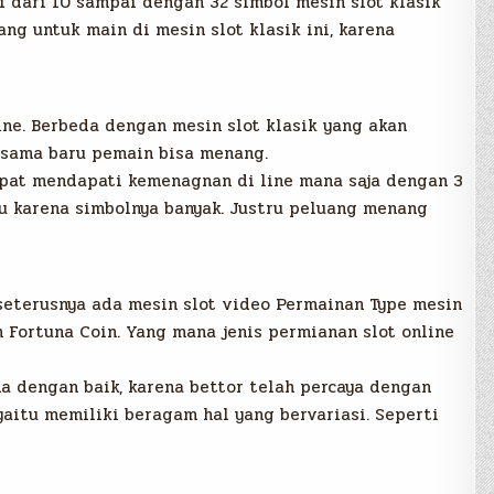
 dari 10 sampai dengan 32 simbol mesin slot klasik
ng untuk main di mesin slot klasik ini, karena
ine. Berbeda dengan mesin slot klasik yang akan
 sama baru pemain bisa menang.
apat mendapati kemenagnan di line mana saja dengan 3
lu karena simbolnya banyak. Justru peluang menang
 seterusnya ada mesin slot video Permainan Type mesin
n Fortuna Coin. Yang mana jenis permianan slot online
ma dengan baik, karena bettor telah percaya dengan
 yaitu memiliki beragam hal yang bervariasi. Seperti