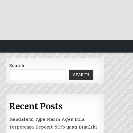
Search
SEARCH
Recent Posts
Mendalami Type Mesin Agen Bola
Terpercaya Deposit 50rb yang Dimiliki