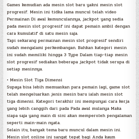
Games kemudian ada mesin slot baru yakni mesin slot
progresif. Mesin ini tidka lama muncul telah video
Permainan Di awal kemunculannya, jackpot yang sedia
pada mesin slot progresif ini dapat pemain ambil dengan
cara kumulatif di satu mesin saja.
Tapi sekarang permainan mesin slot progresif sendiri
sudah mengalami perkembangan. Bahkan kategori mesin
ini sudah memiliki hingga 3 Type Dalam tiap-tiap mesin
slot progresif sediakan beberapa jackpot tidak serupa di
setiap mesinnya.
• Mesin Slot Tiga Dimensi
Supaya bisa lebih memuaskan para pemain lagi, game slot
telah mengeluarkan jenis mesin baru ialah mesin slot
tiga dimensi. Kategori terakhir ini mempunyai cara kerja
yang lebih canggih dari pada Pada awal mulanya Maka
siapa saja yang main di sini akan memperoleh pengalaman
seperti main-main nyata.
Selain itu, banyak tema baru muncul dalam mesin ini.
Mesin slot online ini sangat tepat bagi Anda kaum