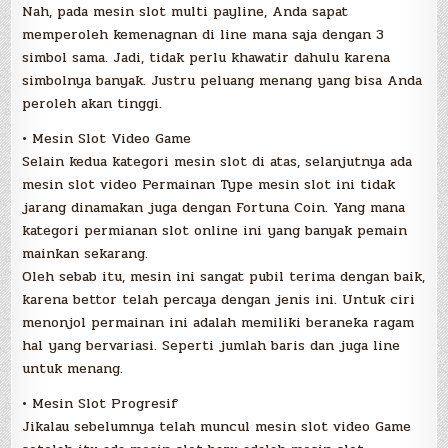
Nah, pada mesin slot multi payline, Anda sapat
memperoleh kemenagnan di line mana saja dengan 3
simbol sama. Jadi, tidak perlu khawatir dahulu karena
simbolnya banyak. Justru peluang menang yang bisa Anda
peroleh akan tinggi.
• Mesin Slot Video Game
Selain kedua kategori mesin slot di atas, selanjutnya ada
mesin slot video Permainan Type mesin slot ini tidak
jarang dinamakan juga dengan Fortuna Coin. Yang mana
kategori permianan slot online ini yang banyak pemain
mainkan sekarang.
Oleh sebab itu, mesin ini sangat pubil terima dengan baik,
karena bettor telah percaya dengan jenis ini. Untuk ciri
menonjol permainan ini adalah memiliki beraneka ragam
hal yang bervariasi. Seperti jumlah baris dan juga line
untuk menang.
• Mesin Slot Progresif
Jikalau sebelumnya telah muncul mesin slot video Game