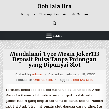
Skip
Ooh lala Ura
to
content
Kumpulan Strategi Bermain Judi Online
MENU
Mendalami Type Mesin Joker123
Deposit Pulsa Tanpa Potongan
yang Dipunyai Slot
Posted by
admin
Posted on
February 19, 2022
Posted in
Online Slot
Tagged
Joker123 Slot
Terdapat beberapa tipe permainan slot yang dapat Anda
Mencoba Games slot online sendiri yaitu salah satu
games mesin yang begitu ternama di dunia kasino. Namun
saat ini Anda bisa main-main slot dengan cara online. Itu