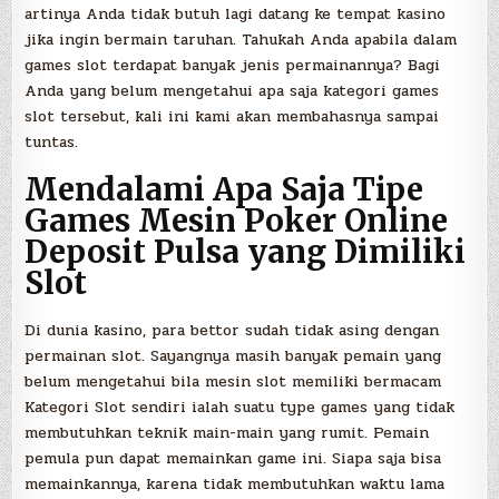
artinya Anda tidak butuh lagi datang ke tempat kasino
jika ingin bermain taruhan. Tahukah Anda apabila dalam
games slot terdapat banyak jenis permainannya? Bagi
Anda yang belum mengetahui apa saja kategori games
slot tersebut, kali ini kami akan membahasnya sampai
tuntas.
Mendalami Apa Saja Tipe
Games Mesin Poker Online
Deposit Pulsa yang Dimiliki
Slot
Di dunia kasino, para bettor sudah tidak asing dengan
permainan slot. Sayangnya masih banyak pemain yang
belum mengetahui bila mesin slot memiliki bermacam
Kategori Slot sendiri ialah suatu type games yang tidak
membutuhkan teknik main-main yang rumit. Pemain
pemula pun dapat memainkan game ini. Siapa saja bisa
memainkannya, karena tidak membutuhkan waktu lama