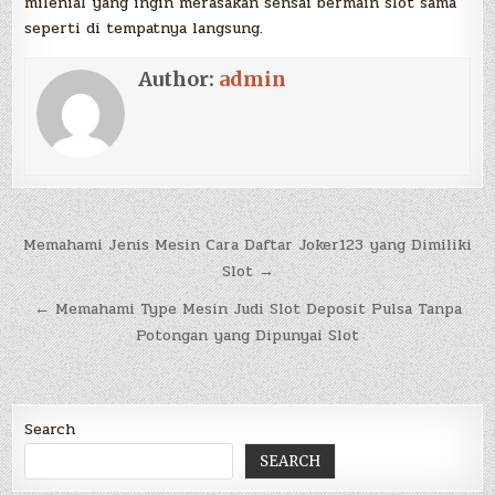
milenial yang ingin merasakan sensai bermain slot sama
seperti di tempatnya langsung.
Author:
admin
Post
Memahami Jenis Mesin Cara Daftar Joker123 yang Dimiliki
navigation
Slot →
← Memahami Type Mesin Judi Slot Deposit Pulsa Tanpa
Potongan yang Dipunyai Slot
Search
SEARCH