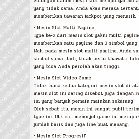
Gulungan dalam mesin slot mempunyai mulai
yang tidak sama. Anda akan merasa tertanta
memberikan tawaran jackpot yang menarik.
• Mesin Slot Multi Payline
Type ke-2 dari mesin slot yakni multi payli
memberikan satu payline dan 3 simbol yang
Nah, pada mesin slot multi payline, Anda s
simbol sama. Jadi, tidak perlu khawatir la
yang bisa Anda peroleh akan tinggi.
• Mesin Slot Video Game
Tidak cuma kedua kategori mesin slot di at
mesin slot ini sering disebut juga dengan 
ini yang banyak pemain mainkan sekarang.
Oleh sebab itu, mesin ini sangat pubil teri
type ini. Utk ciri menonjol game ini merupa
jumlah baris dan juga line buat menang.
• Mesin Slot Progresif