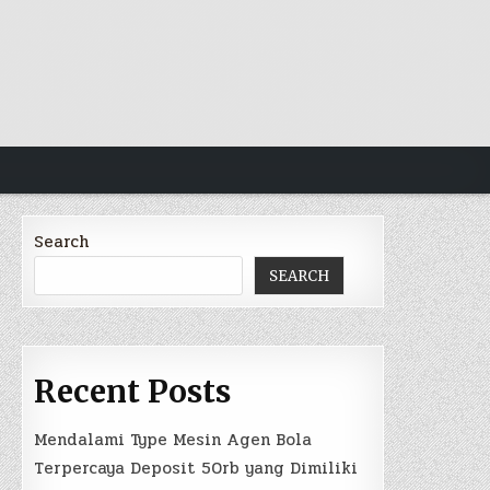
Search
SEARCH
Recent Posts
Mendalami Type Mesin Agen Bola
Terpercaya Deposit 50rb yang Dimiliki