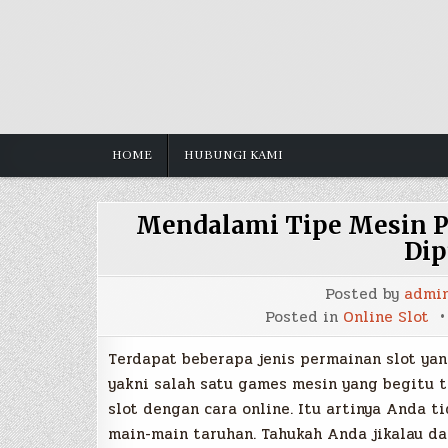
Skip
to
content
HOME
HUBUNGI KAMI
Mendalami Tipe Mesin Po
Dip
Posted by
admi
Posted in
Online Slot
Terdapat beberapa jenis permainan slot ya
yakni salah satu games mesin yang begitu t
slot dengan cara online. Itu artinya Anda t
main-main taruhan. Tahukah Anda jikalau da