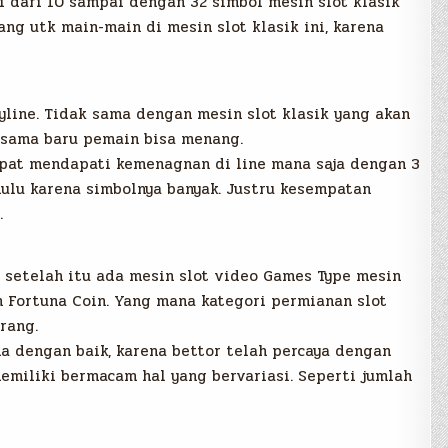
 dari 10 sampai dengan 32 simbol mesin slot klasik
ng utk main-main di mesin slot klasik ini, karena
ayline. Tidak sama dengan mesin slot klasik yang akan
 sama baru pemain bisa menang.
apat mendapati kemenagnan di line mana saja dengan 3
hulu karena simbolnya banyak. Justru kesempatan
.
, setelah itu ada mesin slot video Games Type mesin
n Fortuna Coin. Yang mana kategori permianan slot
rang.
ma dengan baik, karena bettor telah percaya dengan
 memiliki bermacam hal yang bervariasi. Seperti jumlah