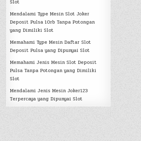
Slot
Mendalami Type Mesin Slot Joker
Deposit Pulsa 10rb Tanpa Potongan
yang Dimiliki Slot
Memahami Type Mesin Daftar Slot
Deposit Pulsa yang Dipunyai Slot
Memahami Jenis Mesin Slot Deposit
Pulsa Tanpa Potongan yang Dimiliki
Slot
Mendalami Jenis Mesin Joker123
Terpercaya yang Dipunyai Slot