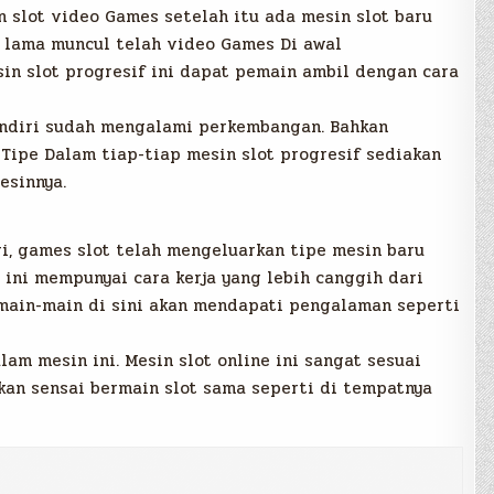
 slot video Games setelah itu ada mesin slot baru
ka lama muncul telah video Games Di awal
in slot progresif ini dapat pemain ambil dengan cara
endiri sudah mengalami perkembangan. Bahkan
 Tipe Dalam tiap-tiap mesin slot progresif sediakan
esinnya.
i, games slot telah mengeluarkan tipe mesin baru
r ini mempunyai cara kerja yang lebih canggih dari
main-main di sini akan mendapati pengalaman seperti
am mesin ini. Mesin slot online ini sangat sesuai
kan sensai bermain slot sama seperti di tempatnya