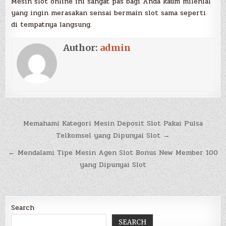
Mesin slot online ini sangat pas bagi Anda kaum milenial
yang ingin merasakan sensai bermain slot sama seperti
di tempatnya langsung.
Author:
admin
Post
Memahami Kategori Mesin Deposit Slot Pakai Pulsa
navigation
Telkomsel yang Dipunyai Slot →
← Mendalami Tipe Mesin Agen Slot Bonus New Member 100
yang Dipunyai Slot
Search
SEARCH