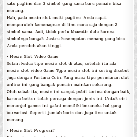
satu payline dan 3 simbol yang sama baru pemain bisa
menang.
Nah, pada mesin slot multi payline, Anda sapat
memperoleh kemenagnan di line mana saja dengan 3
simbol sama. Jadi, tidak perlu khawatir dulu karena
simbolnya banyak. Justru kesempatan menang yang bisa
Anda peroleh akan tinggi.
• Mesin Slot Video Game
Selain kedua tipe mesin slot di atas, setelah itu ada
mesin slot video Game Type mesin slot ini sering disebut
juga dengan Fortuna Coin. Yang mana tipe permianan slot
online ini yang banyak pemain mainkan sekarang.
Oleh sebab itu, mesin ini sangat pubil terima dengan baik,
karena bettor telah percaya dengan jenis ini. Untuk ciri
menonjol games ini yakni memiliki beraneka hal yang
bervariasi. Seperti jumlah baris dan juga line untuk
menang.
• Mesin Slot Progresif