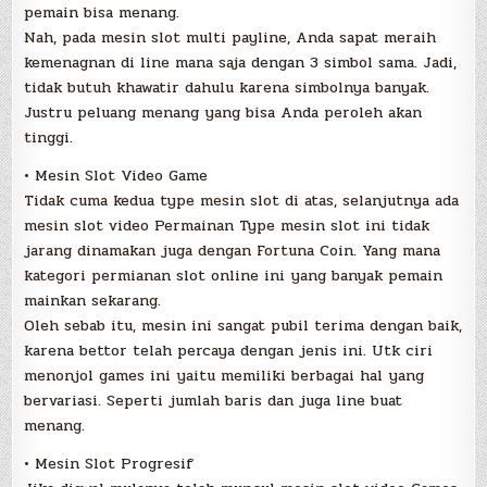
pemain bisa menang.
Nah, pada mesin slot multi payline, Anda sapat meraih
kemenagnan di line mana saja dengan 3 simbol sama. Jadi,
tidak butuh khawatir dahulu karena simbolnya banyak.
Justru peluang menang yang bisa Anda peroleh akan
tinggi.
• Mesin Slot Video Game
Tidak cuma kedua type mesin slot di atas, selanjutnya ada
mesin slot video Permainan Type mesin slot ini tidak
jarang dinamakan juga dengan Fortuna Coin. Yang mana
kategori permianan slot online ini yang banyak pemain
mainkan sekarang.
Oleh sebab itu, mesin ini sangat pubil terima dengan baik,
karena bettor telah percaya dengan jenis ini. Utk ciri
menonjol games ini yaitu memiliki berbagai hal yang
bervariasi. Seperti jumlah baris dan juga line buat
menang.
• Mesin Slot Progresif