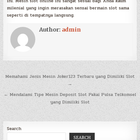
ini. Mesin slot online ini sangat sesuai bagi Anda kaum
milenial yang ingin merasakan sensai bermain slot sama
seperti di tempatnya langsung.
Author:
admin
Post
Memahami Jenis Mesin Joker123 Terbaru yang Dimiliki Slot
navigation
→
← Mendalami Tipe Mesin Deposit Slot Pakai Pulsa Telkomsel
yang Dimiliki Slot
Search
SEARCH