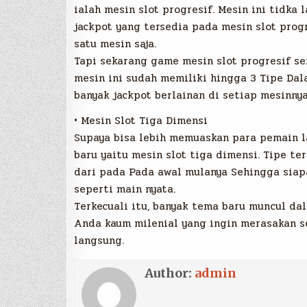
ialah mesin slot progresif. Mesin ini tidka
jackpot yang tersedia pada mesin slot prog
satu mesin saja.
Tapi sekarang game mesin slot progresif s
mesin ini sudah memiliki hingga 3 Tipe Dal
banyak jackpot berlainan di setiap mesinnya
• Mesin Slot Tiga Dimensi
Supaya bisa lebih memuaskan para pemain l
baru yaitu mesin slot tiga dimensi. Tipe te
dari pada Pada awal mulanya Sehingga siap
seperti main nyata.
Terkecuali itu, banyak tema baru muncul dal
Anda kaum milenial yang ingin merasakan s
langsung.
Author:
admin