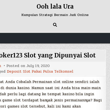
Ooh lala Ura
Kumpulan Strategi Bermain Judi Online
ker123 Slot yang Dipunyai Slot
n
Posted on
July 19, 2020
ged
Deposit Slot Pakai Pulsa Telkomsel
t Anda Cobalah Permainan slot online sendiri ialah
di dunia kasino. Namun saat ini Anda bisa main-main
idak perlu lagi datang ke tempat kasino bila ingin
m game slot terdapat banyak jenis permainannya? Bagi
ri games slot tersebut, kali ini kami akan