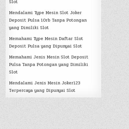
Slot
Mendalami Type Mesin Slot Joker
Deposit Pulsa 10rb Tanpa Potongan
yang Dimiliki Slot
Memahami Type Mesin Daftar Slot
Deposit Pulsa yang Dipunyai Slot
Memahami Jenis Mesin Slot Deposit
Pulsa Tanpa Potongan yang Dimiliki
Slot
Mendalami Jenis Mesin Joker123
Terpercaya yang Dipunyai Slot