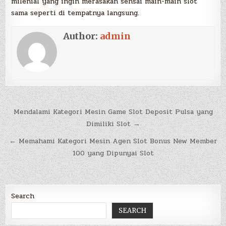
milenial yang ingin merasakan sensai main-main slot
sama seperti di tempatnya langsung.
Author:
admin
Post
Mendalami Kategori Mesin Game Slot Deposit Pulsa yang
navigation
Dimiliki Slot →
← Memahami Kategori Mesin Agen Slot Bonus New Member
100 yang Dipunyai Slot
Search
SEARCH