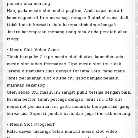
pemain bisa menang.
Nah, pada mesin slot multi payline, Anda sapat meraih
kemenagnan di line mana saja dengan 3 simbol sama. Jadi,
tidak butuh khawatir dulu karena simbolnya banyak.
Justru kesempatan menang yang bisa Anda peroleh akan
tinggi.
• Mesin Slot Video Game
Tidak hanya ke-2 tipe mesin slot di atas, kemudian ada
mesin slot video Permainan Tipe mesin slot ini tidak
jarang dinamakan juga dengan Fortuna Coin. Yang mana
jenis permianan slot online ini yang banyak pemain
mainkan sekarang.
Oleh sebab itu, mesin ini sangat pubil terima dengan baik,
karena bettor telah percaya dengan jenis ini. Utk ciri
menonjol permainan ini yaitu memiliki beragam hal yang
bervariasi. Seperti jumlah baris dan juga line utk menang.
• Mesin Slot Progresif
Kalau diawal mulanya telah muncul mesin slot video