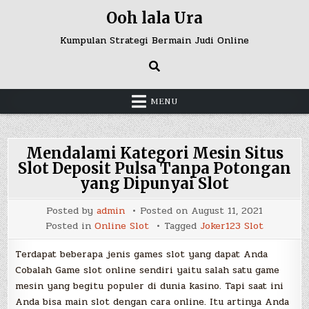
Skip
Ooh lala Ura
to
content
Kumpulan Strategi Bermain Judi Online
MENU
Mendalami Kategori Mesin Situs
Slot Deposit Pulsa Tanpa Potongan
yang Dipunyai Slot
Posted by
admin
Posted on
August 11, 2021
Posted in
Online Slot
Tagged
Joker123 Slot
Terdapat beberapa jenis games slot yang dapat Anda
Cobalah Game slot online sendiri yaitu salah satu game
mesin yang begitu populer di dunia kasino. Tapi saat ini
Anda bisa main slot dengan cara online. Itu artinya Anda