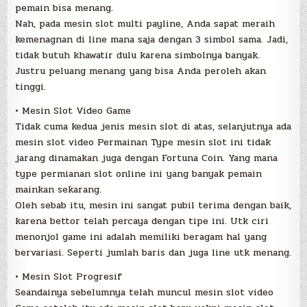
pemain bisa menang.
Nah, pada mesin slot multi payline, Anda sapat meraih
kemenagnan di line mana saja dengan 3 simbol sama. Jadi,
tidak butuh khawatir dulu karena simbolnya banyak.
Justru peluang menang yang bisa Anda peroleh akan
tinggi.
• Mesin Slot Video Game
Tidak cuma kedua jenis mesin slot di atas, selanjutnya ada
mesin slot video Permainan Type mesin slot ini tidak
jarang dinamakan juga dengan Fortuna Coin. Yang mana
type permianan slot online ini yang banyak pemain
mainkan sekarang.
Oleh sebab itu, mesin ini sangat pubil terima dengan baik,
karena bettor telah percaya dengan tipe ini. Utk ciri
menonjol game ini adalah memiliki beragam hal yang
bervariasi. Seperti jumlah baris dan juga line utk menang.
• Mesin Slot Progresif
Seandainya sebelumnya telah muncul mesin slot video