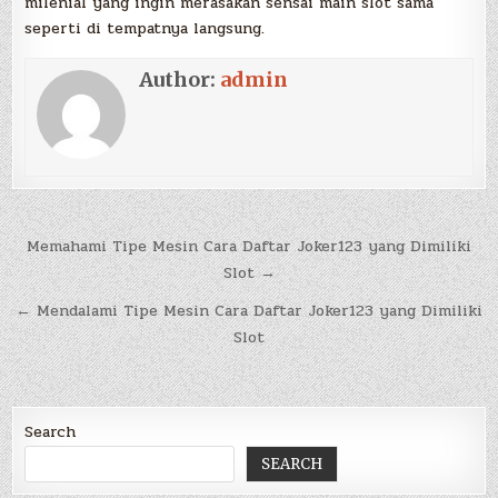
milenial yang ingin merasakan sensai main slot sama
seperti di tempatnya langsung.
Author:
admin
Post
Memahami Tipe Mesin Cara Daftar Joker123 yang Dimiliki
navigation
Slot →
← Mendalami Tipe Mesin Cara Daftar Joker123 yang Dimiliki
Slot
Search
SEARCH