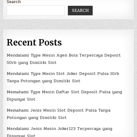
Search
SEARCH
Recent Posts
Mendalami Type Mesin Agen Bola Terpercaya Deposit
50rb yang Dimiliki Slot
Mendalami Type Mesin Slot Joker Deposit Pulsa 10rb
Tanpa Potongan yang Dimiliki Slot
Memahami Type Mesin Daftar Slot Deposit Pulsa yang
Dipunyai Slot
Memahami Jenis Mesin Slot Deposit Pulsa Tanpa
Potongan yang Dimiliki Slot
Mendalami Jenis Mesin Joker123 Terpercaya yang
Dipunyai Slot