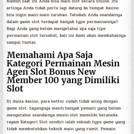
Namun saat ini Anda bisa main slot secara online. Itu
artinya Anda tidak perlu lagi datang ke tempat kasino
bila ingin main-main taruhan. Tahukah Anda seandainya
dalam game slot terdapat banyak type permainannya?
Bagi Anda yang belum mengetahui apa saja tipe
permainan slot tersebut, kali ini kami akan membahasnya
sampai tuntas.
Memahami Apa Saja
Kategori Permainan Mesin
Agen Slot Bonus New
Member 100 yang Dimiliki
Slot
Di dunia kasino, para bettor sudah tidak asing dengan
game slot. Sayangnya masih banyak pemain yang belum
mengetahui seandainya mesin slot memiliki beraneka
ragam Kategori Slot sendiri ialah sebuah type game yang
tidak membutuhkan teknik main yang rumit. Pemain