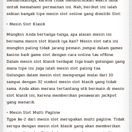
memainkannya, karena tidak membutuhkan waktu lama
untuk memahami permainan ini. Nah, berikut ini ialah
sekian banyak tipe mesin slot online yang dimiliki Slot:
• Mesin Slot Klasik
Mungkin Anda bertanya-tanya, apa alasan mesin ini
bernama mesin slot klasik iya kan? Mesin slot satu ini
mungkin paling tidak jarang pemain jumpai dalam games
kasino baik game slot dengan cara online tau offline.
Dalam mesin slot klasik terdapat tiga buah gulungan yang
mana tipe ini juga ialah mesin slot paling tua.
Gulungan dalam mesin slot mempunyai mulai dari 10
sampai dengan 32 simbol mesin slot klasik yang tidak
sama. Anda akan merasa tertantang utk bermain di mesin
slot klasik ini, karena memberikan penawaran jackpot
yang menarik.
• Mesin Slot Multi Payline
Type ke-2 dari mesin slot merupakan multi payline. Tidak
serupa dengan mesin slot klasik yang akan memberikan