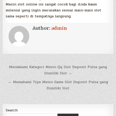
Mesin slot online ini sangat cocok bagi Anda kaum
milenial yang ingin merasakan sensai main-main slot
sama seperti di tempatnya langsung.
Author:
admin
Post
Mendalami Kategori Mesin Qq Slot Deposit Pulsa yang
navigation
Dimiliki Slot →
← Memahami Tipe Mesin Game Slot Deposit Pulsa yang
Dimiliki Slot
Search