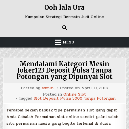
Skip
Ooh lala Ura
to
content
Kumpulan Strategi Bermain Judi Online
MENU
Mendalami Kategori Mesin
Joker123 Deposit Pulsa Tanpa
Potongan yang Dipunyai Slot
Posted by
admin
Posted on
April 17, 2019
Posted in
Online Slot
Tagged
Slot Deposit Pulsa 5000 Tanpa Potongan
Terdapat sekian banyak tipe permainan slot yang dapat
Anda Cobalah Permainan slot online sendiri yakni salah
satu permainan mesin yang begitu terkenal di dunia