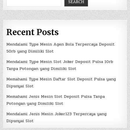
SEARCH
Recent Posts
Mendalami Type Mesin Agen Bola Terpercaya Deposit
50rb yang Dimiliki Slot
Mendalami Type Mesin Slot Joker Deposit Pulsa 10rb
Tanpa Potongan yang Dimiliki Slot
Memahami Type Mesin Daftar Slot Deposit Pulsa yang
Dipunyai Slot
Memahami Jenis Mesin Slot Deposit Pulsa Tanpa
Potongan yang Dimiliki Slot
Mendalami Jenis Mesin Joker123 Terpercaya yang
Dipunyai Slot