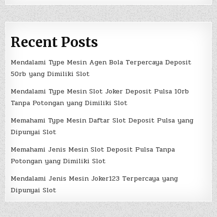
Recent Posts
Mendalami Type Mesin Agen Bola Terpercaya Deposit
50rb yang Dimiliki Slot
Mendalami Type Mesin Slot Joker Deposit Pulsa 10rb
Tanpa Potongan yang Dimiliki Slot
Memahami Type Mesin Daftar Slot Deposit Pulsa yang
Dipunyai Slot
Memahami Jenis Mesin Slot Deposit Pulsa Tanpa
Potongan yang Dimiliki Slot
Mendalami Jenis Mesin Joker123 Terpercaya yang
Dipunyai Slot