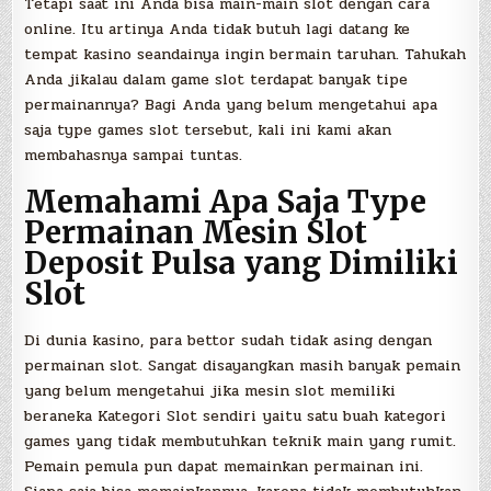
Tetapi saat ini Anda bisa main-main slot dengan cara
online. Itu artinya Anda tidak butuh lagi datang ke
tempat kasino seandainya ingin bermain taruhan. Tahukah
Anda jikalau dalam game slot terdapat banyak tipe
permainannya? Bagi Anda yang belum mengetahui apa
saja type games slot tersebut, kali ini kami akan
membahasnya sampai tuntas.
Memahami Apa Saja Type
Permainan Mesin Slot
Deposit Pulsa yang Dimiliki
Slot
Di dunia kasino, para bettor sudah tidak asing dengan
permainan slot. Sangat disayangkan masih banyak pemain
yang belum mengetahui jika mesin slot memiliki
beraneka Kategori Slot sendiri yaitu satu buah kategori
games yang tidak membutuhkan teknik main yang rumit.
Pemain pemula pun dapat memainkan permainan ini.