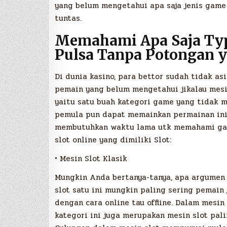
yang belum mengetahui apa saja jenis game 
tuntas.
Memahami Apa Saja Typ
Pulsa Tanpa Potongan y
Di dunia kasino, para bettor sudah tidak a
pemain yang belum mengetahui jikalau mesi
yaitu satu buah kategori game yang tidak 
pemula pun dapat memainkan permainan ini.
membutuhkan waktu lama utk memahami game 
slot online yang dimiliki Slot:
• Mesin Slot Klasik
Mungkin Anda bertanya-tanya, apa argumen m
slot satu ini mungkin paling sering pemain
dengan cara online tau offline. Dalam mesi
kategori ini juga merupakan mesin slot pali