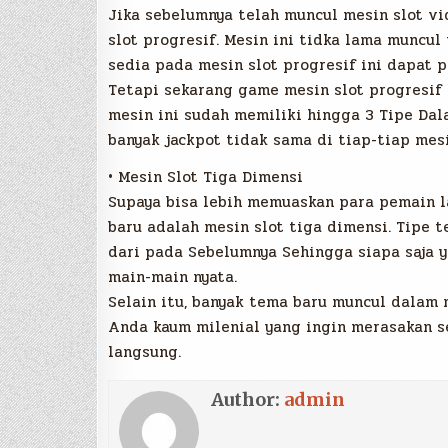
Jika sebelumnya telah muncul mesin slot v
slot progresif. Mesin ini tidka lama muncul
sedia pada mesin slot progresif ini dapat p
Tetapi sekarang game mesin slot progresif
mesin ini sudah memiliki hingga 3 Tipe Dal
banyak jackpot tidak sama di tiap-tiap mes
• Mesin Slot Tiga Dimensi
Supaya bisa lebih memuaskan para pemain l
baru adalah mesin slot tiga dimensi. Tipe t
dari pada Sebelumnya Sehingga siapa saja 
main-main nyata.
Selain itu, banyak tema baru muncul dalam m
Anda kaum milenial yang ingin merasakan s
langsung.
Author:
admin