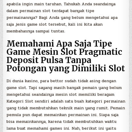
apabila ingin main taruhan. Tahukah Anda seandainya
dalam permainan slot terdapat banyak tipe
permainannya? Bagi Anda yang belum mengetahui apa
saja jenis game slot tersebut, kali ini kita akan
membahasnya sampai tuntas.
Memahami Apa Saja Tipe
Game Mesin Slot Pragmatic
Deposit Pulsa Tanpa
Potongan yang Dimiliki Slot
Di dunia kasino, para bettor sudah tidak asing dengan
game slot. Tapi sayang masih banyak pemain yang belum
mengetahui seandainya mesin slot memiliki beragam
Kategori Slot sendiri adalah satu buah kategori permainan
yang tidak membutuhkan teknik main yang rumit. Pemain
pemula pun dapat memainkan permainan ini. Siapa saja
bisa memainkannya, karena tidak membutuhkan waktu
lama buat memahami games ini. Nah, berikut ini yaitu