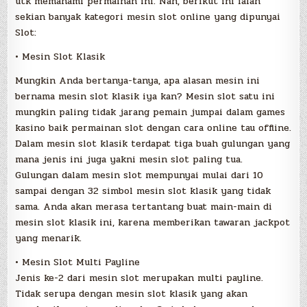
utk memahami permainan ini. Nah, berikut ini ialah
sekian banyak kategori mesin slot online yang dipunyai
Slot:
• Mesin Slot Klasik
Mungkin Anda bertanya-tanya, apa alasan mesin ini
bernama mesin slot klasik iya kan? Mesin slot satu ini
mungkin paling tidak jarang pemain jumpai dalam games
kasino baik permainan slot dengan cara online tau offline.
Dalam mesin slot klasik terdapat tiga buah gulungan yang
mana jenis ini juga yakni mesin slot paling tua.
Gulungan dalam mesin slot mempunyai mulai dari 10
sampai dengan 32 simbol mesin slot klasik yang tidak
sama. Anda akan merasa tertantang buat main-main di
mesin slot klasik ini, karena memberikan tawaran jackpot
yang menarik.
• Mesin Slot Multi Payline
Jenis ke-2 dari mesin slot merupakan multi payline.
Tidak serupa dengan mesin slot klasik yang akan