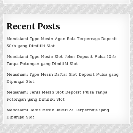
Recent Posts
Mendalami Type Mesin Agen Bola Terpercaya Deposit
50rb yang Dimiliki Slot
Mendalami Type Mesin Slot Joker Deposit Pulsa 10rb
Tanpa Potongan yang Dimiliki Slot
Memahami Type Mesin Daftar Slot Deposit Pulsa yang
Dipunyai Slot
Memahami Jenis Mesin Slot Deposit Pulsa Tanpa
Potongan yang Dimiliki Slot
Mendalami Jenis Mesin Joker123 Terpercaya yang
Dipunyai Slot