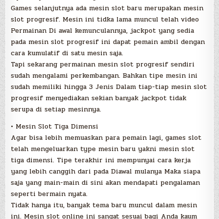
Games selanjutnya ada mesin slot baru merupakan mesin
slot progresif. Mesin ini tidka lama muncul telah video
Permainan Di awal kemunculannya, jackpot yang sedia
pada mesin slot progresif ini dapat pemain ambil dengan
cara kumulatif di satu mesin saja.
Tapi sekarang permainan mesin slot progresif sendiri
sudah mengalami perkembangan. Bahkan tipe mesin ini
sudah memiliki hingga 3 Jenis Dalam tiap-tiap mesin slot
progresif menyediakan sekian banyak jackpot tidak
serupa di setiap mesinnya.
• Mesin Slot Tiga Dimensi
Agar bisa lebih memuaskan para pemain lagi, games slot
telah mengeluarkan type mesin baru yakni mesin slot
tiga dimensi. Tipe terakhir ini mempunyai cara kerja
yang lebih canggih dari pada Diawal mulanya Maka siapa
saja yang main-main di sini akan mendapati pengalaman
seperti bermain nyata.
Tidak hanya itu, banyak tema baru muncul dalam mesin
ini. Mesin slot online ini sangat sesuai bagi Anda kaum