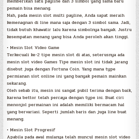
memberikan satu payline dan 3 simbol yang sama baru
pemain bisa menang.
Nah, pada mesin slot multi payline, Anda sapat meraih
kemenagnan di line mana saja dengan 3 simbol sama. Jadi,
tidak butuh khawatir lalu karena simbolnya banyak. Justru
kesempatan menang yang bisa Anda peroleh akan tinggi.
• Mesin Slot Video Game
Terkecuali ke-2 tipe mesin slot di atas, seterusnya ada
mesin slot video Games Tipe mesin slot ini tidak jarang
disebut juga dengan Fortuna Coin. Yang mana type
permianan slot online ini yang banyak pemain mainkan
sekarang.
Oleh sebab itu, mesin ini sangat pubil terima dengan baik,
karena bettor telah percaya dengan type ini. Buat ciri
menonjol permainan ini adalah memiliki bermacam hal
yang bervariasi. Seperti jumlah baris dan juga line buat
menang.
• Mesin Slot Progresif
Apabila pada awal mulanya telah muncul mesin slot video