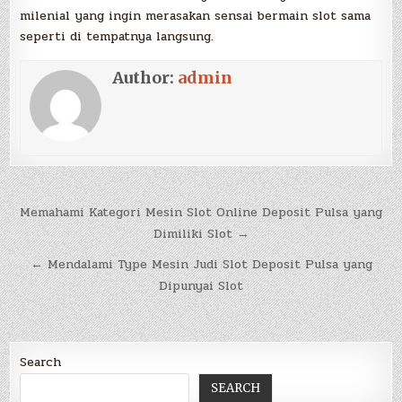
milenial yang ingin merasakan sensai bermain slot sama
seperti di tempatnya langsung.
Author:
admin
Post
Memahami Kategori Mesin Slot Online Deposit Pulsa yang
navigation
Dimiliki Slot →
← Mendalami Type Mesin Judi Slot Deposit Pulsa yang
Dipunyai Slot
Search
SEARCH