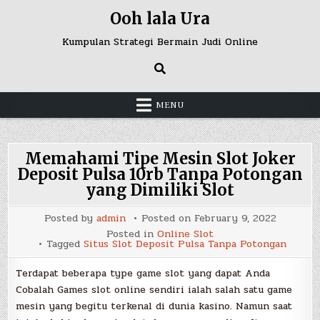
Skip
Ooh lala Ura
to
content
Kumpulan Strategi Bermain Judi Online
MENU
Memahami Tipe Mesin Slot Joker
Deposit Pulsa 10rb Tanpa Potongan
yang Dimiliki Slot
Posted by
admin
Posted on
February 9, 2022
Posted in
Online Slot
Tagged
Situs Slot Deposit Pulsa Tanpa Potongan
Terdapat beberapa type game slot yang dapat Anda
Cobalah Games slot online sendiri ialah salah satu game
mesin yang begitu terkenal di dunia kasino. Namun saat