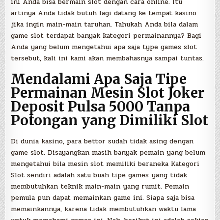
ini Anda bisa bermain slot dengan cara online. Itu
artinya Anda tidak butuh lagi datang ke tempat kasino
jika ingin main-main taruhan. Tahukah Anda bila dalam
game slot terdapat banyak kategori permainannya? Bagi
Anda yang belum mengetahui apa saja type games slot
tersebut, kali ini kami akan membahasnya sampai tuntas.
Mendalami Apa Saja Tipe
Permainan Mesin Slot Joker
Deposit Pulsa 5000 Tanpa
Potongan yang Dimiliki Slot
Di dunia kasino, para bettor sudah tidak asing dengan
game slot. Disayangkan masih banyak pemain yang belum
mengetahui bila mesin slot memiliki beraneka Kategori
Slot sendiri adalah satu buah tipe games yang tidak
membutuhkan teknik main-main yang rumit. Pemain
pemula pun dapat memainkan game ini. Siapa saja bisa
memainkannya, karena tidak membutuhkan waktu lama