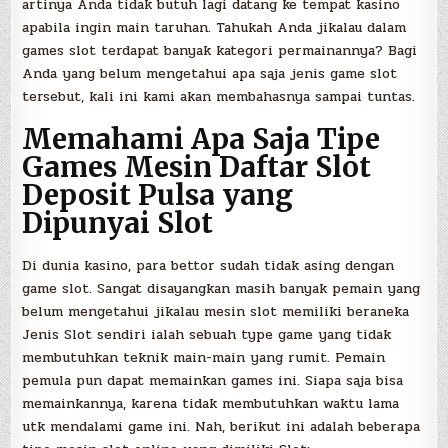
artinya Anda tidak butuh lagi datang ke tempat kasino
apabila ingin main taruhan. Tahukah Anda jikalau dalam
games slot terdapat banyak kategori permainannya? Bagi
Anda yang belum mengetahui apa saja jenis game slot
tersebut, kali ini kami akan membahasnya sampai tuntas.
Memahami Apa Saja Tipe
Games Mesin Daftar Slot
Deposit Pulsa yang
Dipunyai Slot
Di dunia kasino, para bettor sudah tidak asing dengan
game slot. Sangat disayangkan masih banyak pemain yang
belum mengetahui jikalau mesin slot memiliki beraneka
Jenis Slot sendiri ialah sebuah type game yang tidak
membutuhkan teknik main-main yang rumit. Pemain
pemula pun dapat memainkan games ini. Siapa saja bisa
memainkannya, karena tidak membutuhkan waktu lama
utk mendalami game ini. Nah, berikut ini adalah beberapa