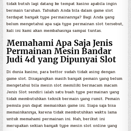
tidak butuh lagi datang ke tempat kasino apabila ingin
bermain taruhan. Tahukah Anda bila dalam game slot
terdapat banyak type permainannya? Bagi Anda yang
belum mengetahui apa saja type permainan slot tersebut,
kali ini kami akan membahasnya sampai tuntas.
Memahami Apa Saja Jenis
Permainan Mesin Bandar
Judi 4d yang Dipunyai Slot
Di dunia kasino, para bettor sudah tidak asing dengan
game slot. Disayangkan masih banyak pemain yang belum
mengetahui bila mesin slot memiliki bermacam macam
Jenis Slot sendiri ialah satu buah type permainan yang
tidak membutuhkan teknik bermain yang rumit. Pemain
pemula pun dapat memainkan game ini. Siapa saja bisa
memainkannya, karena tidak membutuhkan waktu lama
untuk memahami permainan ini. Nah, berikut ini
merupakan sekian banyak type mesin slot online yang