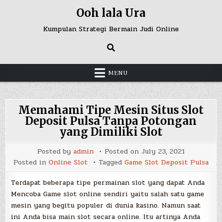
Skip
Ooh lala Ura
to
content
Kumpulan Strategi Bermain Judi Online
MENU
Memahami Tipe Mesin Situs Slot
Deposit Pulsa Tanpa Potongan
yang Dimiliki Slot
Posted by
admin
Posted on
July 23, 2021
Posted in
Online Slot
Tagged
Game Slot Deposit Pulsa
Terdapat beberapa tipe permainan slot yang dapat Anda
Mencoba Game slot online sendiri yaitu salah satu game
mesin yang begitu populer di dunia kasino. Namun saat
ini Anda bisa main slot secara online. Itu artinya Anda