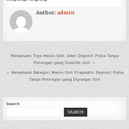
Author:
admin
Post
Memahami Tipe Mesin Slot Joker Deposit Pulsa Tanpa
navigation
Potongan yang Dimiliki Slot →
← Memahami Kategori Mesin Slot Pragmatic Deposit Pulsa
Tanpa Potongan yang Dipunyai Slot
Search
SEARCH