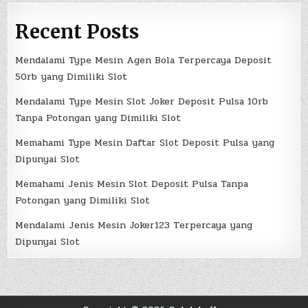
Recent Posts
Mendalami Type Mesin Agen Bola Terpercaya Deposit
50rb yang Dimiliki Slot
Mendalami Type Mesin Slot Joker Deposit Pulsa 10rb
Tanpa Potongan yang Dimiliki Slot
Memahami Type Mesin Daftar Slot Deposit Pulsa yang
Dipunyai Slot
Memahami Jenis Mesin Slot Deposit Pulsa Tanpa
Potongan yang Dimiliki Slot
Mendalami Jenis Mesin Joker123 Terpercaya yang
Dipunyai Slot