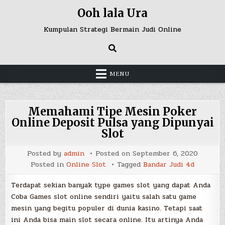
Skip
Ooh lala Ura
to
content
Kumpulan Strategi Bermain Judi Online
MENU
Memahami Tipe Mesin Poker
Online Deposit Pulsa yang Dipunyai
Slot
Posted by
admin
Posted on
September 6, 2020
Posted in
Online Slot
Tagged
Bandar Judi 4d
Terdapat sekian banyak type games slot yang dapat Anda
Coba Games slot online sendiri yaitu salah satu game
mesin yang begitu populer di dunia kasino. Tetapi saat
ini Anda bisa main slot secara online. Itu artinya Anda