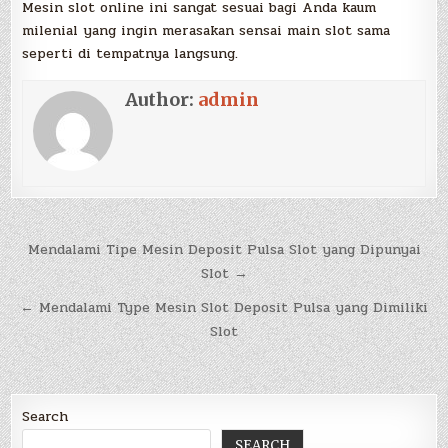
Mesin slot online ini sangat sesuai bagi Anda kaum
milenial yang ingin merasakan sensai main slot sama
seperti di tempatnya langsung.
Author:
admin
Post
Mendalami Tipe Mesin Deposit Pulsa Slot yang Dipunyai
navigation
Slot →
← Mendalami Type Mesin Slot Deposit Pulsa yang Dimiliki
Slot
Search
SEARCH