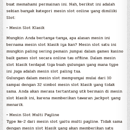
buat memahami permainan ini. Nah, berikut ini adalah
sekian banyak kategori mesin slot online yang dimiliki
Slot:
• Mesin Slot Klasik
Mungkin Anda bertanya-tanya, apa alasan mesin ini
bernama mesin slot klasik iya kan? Mesin slot satu ini
mungkin paling sering pemain jumpai dalam games kasino
baik games slot secara online tau offline. Dalam mesin
slot klasik terdapat tiga buah gulungan yang mana type
ini juga adalah mesin slot paling tua.
Gulungan dalam mesin slot mempunyai mulai dari 10
sampai dengan 32 simbol mesin slot klasik yang tidak
sama. Anda akan merasa tertantang utk bermain di mesin
slot klasik ini, karena memberikan tawaran jackpot yang
menarik.
• Mesin Slot Multi Payline
Type ke-2 dari mesin slot yaitu multi payline. Tidak sama
dengan mesin slot klasik yang akan memberikan satu