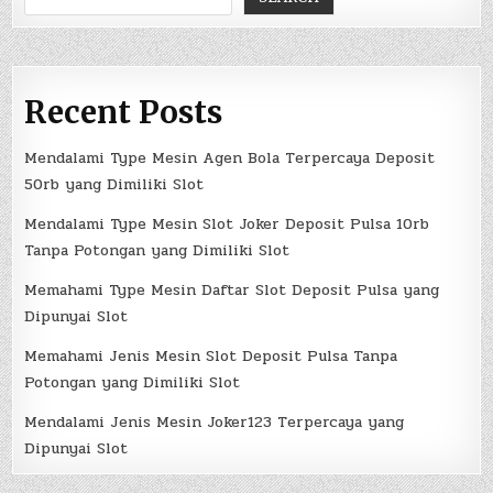
Recent Posts
Mendalami Type Mesin Agen Bola Terpercaya Deposit
50rb yang Dimiliki Slot
Mendalami Type Mesin Slot Joker Deposit Pulsa 10rb
Tanpa Potongan yang Dimiliki Slot
Memahami Type Mesin Daftar Slot Deposit Pulsa yang
Dipunyai Slot
Memahami Jenis Mesin Slot Deposit Pulsa Tanpa
Potongan yang Dimiliki Slot
Mendalami Jenis Mesin Joker123 Terpercaya yang
Dipunyai Slot