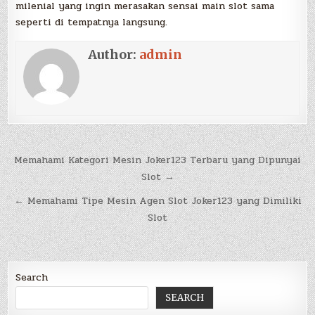
milenial yang ingin merasakan sensai main slot sama
seperti di tempatnya langsung.
Author:
admin
Post
Memahami Kategori Mesin Joker123 Terbaru yang Dipunyai
navigation
Slot →
← Memahami Tipe Mesin Agen Slot Joker123 yang Dimiliki
Slot
Search
SEARCH