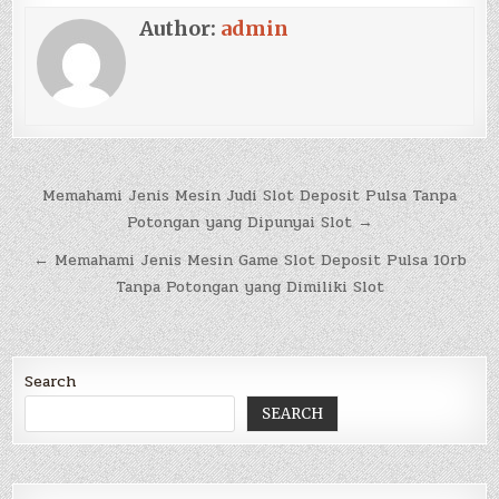
Author:
admin
Post
Memahami Jenis Mesin Judi Slot Deposit Pulsa Tanpa
navigation
Potongan yang Dipunyai Slot →
← Memahami Jenis Mesin Game Slot Deposit Pulsa 10rb
Tanpa Potongan yang Dimiliki Slot
Search
SEARCH