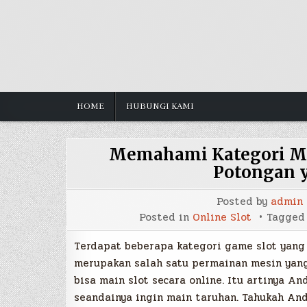
Skip
to
content
HOME
HUBUNGI KAMI
Memahami Kategori Mes
Potongan y
Posted by
admin
Posted in
Online Slot
Tagge
Terdapat beberapa kategori game slot yang
merupakan salah satu permainan mesin yang 
bisa main slot secara online. Itu artinya A
seandainya ingin main taruhan. Tahukah And