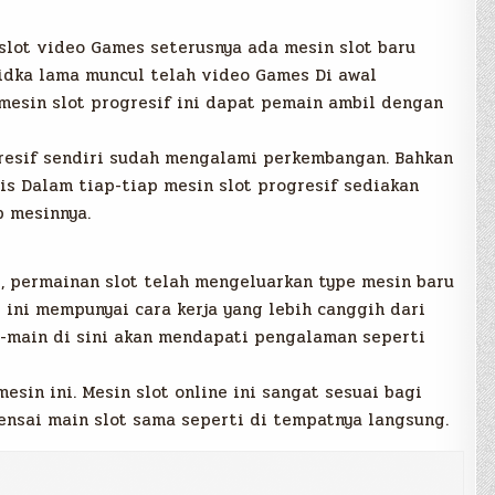
slot video Games seterusnya ada mesin slot baru
tidka lama muncul telah video Games Di awal
mesin slot progresif ini dapat pemain ambil dengan
resif sendiri sudah mengalami perkembangan. Bahkan
is Dalam tiap-tiap mesin slot progresif sediakan
p mesinnya.
, permainan slot telah mengeluarkan type mesin baru
r ini mempunyai cara kerja yang lebih canggih dari
-main di sini akan mendapati pengalaman seperti
esin ini. Mesin slot online ini sangat sesuai bagi
ensai main slot sama seperti di tempatnya langsung.