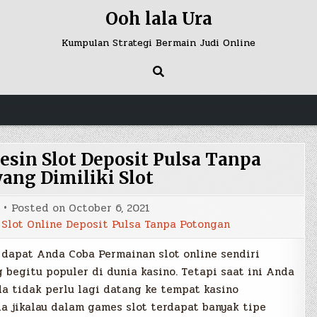
Ooh lala Ura
Kumpulan Strategi Bermain Judi Online
in Slot Deposit Pulsa Tanpa
ang Dimiliki Slot
Posted on
October 6, 2021
d
Slot Online Deposit Pulsa Tanpa Potongan
 dapat Anda Coba Permainan slot online sendiri
begitu populer di dunia kasino. Tetapi saat ini Anda
nda tidak perlu lagi datang ke tempat kasino
a jikalau dalam games slot terdapat banyak tipe