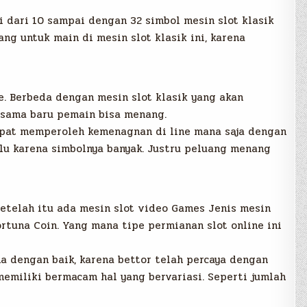
 dari 10 sampai dengan 32 simbol mesin slot klasik
ng untuk main di mesin slot klasik ini, karena
ne. Berbeda dengan mesin slot klasik yang akan
 sama baru pemain bisa menang.
sapat memperoleh kemenagnan di line mana saja dengan
alu karena simbolnya banyak. Justru peluang menang
setelah itu ada mesin slot video Games Jenis mesin
ortuna Coin. Yang mana tipe permianan slot online ini
ma dengan baik, karena bettor telah percaya dengan
 memiliki bermacam hal yang bervariasi. Seperti jumlah