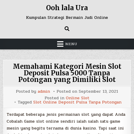
Skip
Ooh lala Ura
to
content
Kumpulan Strategi Bermain Judi Online
MENU
Memahami Kategori Mesin Slot
Deposit Pulsa 5000 Tanpa
Potongan yang Dimiliki Slot
Posted by
admin
Posted on
September 13, 2021
Posted in
Online Slot
Tagged
Slot Online Deposit Pulsa Tanpa Potongan
Terdapat beberapa jenis permainan slot yang dapat Anda
Cobalah Game slot online sendiri ialah salah satu game
mesin yang begitu ternama di dunia kasino. Tapi saat ini