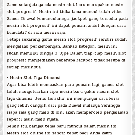
Game selanjutnya ada mesin slot baru merupakan mesin
slot progresif. Mesin ini tidka lama muncul telah video
Games Di awal kemunculannya, jackpot yang tersedia pada
mesin slot progresif ini dapat pemain ambil dengan cara
kumulatif di satu mesin saja.
Tetapi sekarang game mesin slot progresif sendiri sudah
mengalami perkembangan. Bahkan kategori mesin ini
sudah memiliki hingga 3 Type Dalam tiap-tiap mesin slot
progresif menyediakan beberapa jackpot tidak serupa di
setiap mesinnya.
• Mesin Slot Tiga Dimensi
Agar bisa lebih memuaskan para pemain lagi, games slot
telah mengeluarkan tipe mesin baru yakni mesin slot
tiga dimensi. Jenis terakhir ini mempunyai cara kerja
yang lebih canggih dari pada Diawal mulanya Sehingga
siapa saja yang main di sini akan memperoleh pengalaman
seperti main-main nyata.
Selain itu, banyak tema baru muncul dalam mesin ini.
Mesin slot online ini sangat tepat bagi Anda kaum