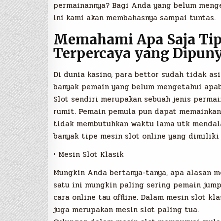
permainannya? Bagi Anda yang belum mengeta
ini kami akan membahasnya sampai tuntas.
Memahami Apa Saja Tip
Terpercaya yang Dipuny
Di dunia kasino, para bettor sudah tidak a
banyak pemain yang belum mengetahui apab
Slot sendiri merupakan sebuah jenis perma
rumit. Pemain pemula pun dapat memainkan 
tidak membutuhkan waktu lama utk mendalam
banyak tipe mesin slot online yang dimiliki 
• Mesin Slot Klasik
Mungkin Anda bertanya-tanya, apa alasan me
satu ini mungkin paling sering pemain jum
cara online tau offline. Dalam mesin slot k
juga merupakan mesin slot paling tua.