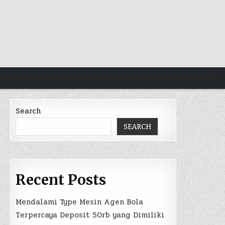
Search
SEARCH
Recent Posts
Mendalami Type Mesin Agen Bola
Terpercaya Deposit 50rb yang Dimiliki