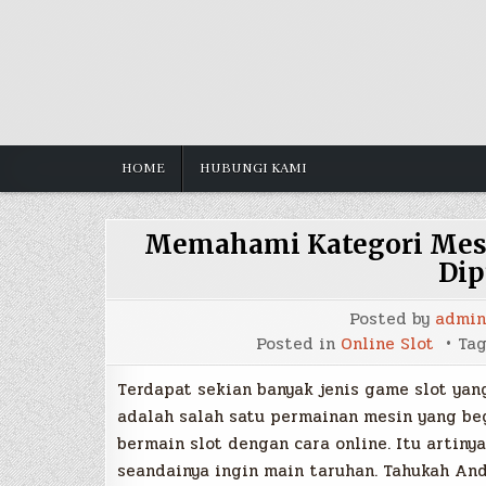
Skip
to
content
HOME
HUBUNGI KAMI
Memahami Kategori Mesin
Dip
Posted by
admin
Posted in
Online Slot
Ta
Terdapat sekian banyak jenis game slot yan
adalah salah satu permainan mesin yang begi
bermain slot dengan cara online. Itu artiny
seandainya ingin main taruhan. Tahukah And