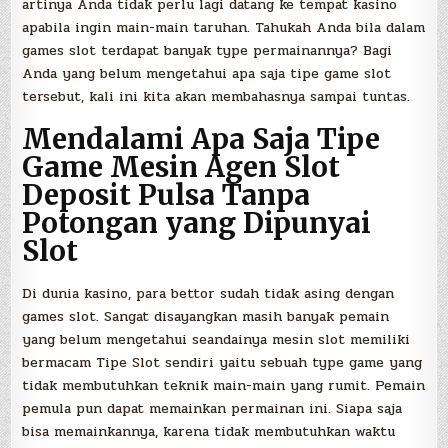
artinya Anda tidak perlu lagi datang ke tempat kasino
apabila ingin main-main taruhan. Tahukah Anda bila dalam
games slot terdapat banyak type permainannya? Bagi
Anda yang belum mengetahui apa saja tipe game slot
tersebut, kali ini kita akan membahasnya sampai tuntas.
Mendalami Apa Saja Tipe
Game Mesin Agen Slot
Deposit Pulsa Tanpa
Potongan yang Dipunyai
Slot
Di dunia kasino, para bettor sudah tidak asing dengan
games slot. Sangat disayangkan masih banyak pemain
yang belum mengetahui seandainya mesin slot memiliki
bermacam Tipe Slot sendiri yaitu sebuah type game yang
tidak membutuhkan teknik main-main yang rumit. Pemain
pemula pun dapat memainkan permainan ini. Siapa saja
bisa memainkannya, karena tidak membutuhkan waktu