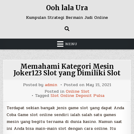
Skip
Ooh lala Ura
to
content
Kumpulan Strategi Bermain Judi Online
MENU
Memahami Kategori Mesin
Joker123 Slot yang Dimiliki Slot
Posted by
admin
Posted on
May 15, 2021
Posted in
Online Slot
Tagged
Slot Online Deposit Pulsa
Terdapat sekian banyak jenis game slot yang dapat Anda
Coba Game slot online sendiri ialah salah satu games
mesin yang begitu ternama di dunia kasino. Namun saat
ini Anda bisa main-main slot dengan cara online. Itu