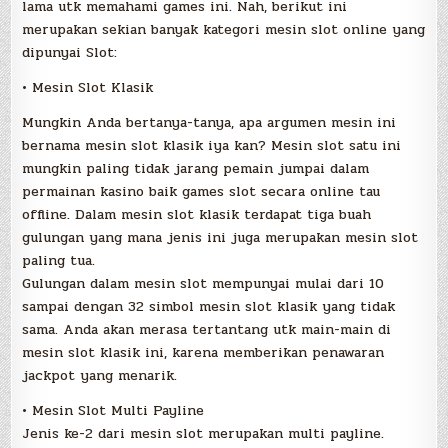
lama utk memahami games ini. Nah, berikut ini
merupakan sekian banyak kategori mesin slot online yang
dipunyai Slot:
• Mesin Slot Klasik
Mungkin Anda bertanya-tanya, apa argumen mesin ini
bernama mesin slot klasik iya kan? Mesin slot satu ini
mungkin paling tidak jarang pemain jumpai dalam
permainan kasino baik games slot secara online tau
offline. Dalam mesin slot klasik terdapat tiga buah
gulungan yang mana jenis ini juga merupakan mesin slot
paling tua.
Gulungan dalam mesin slot mempunyai mulai dari 10
sampai dengan 32 simbol mesin slot klasik yang tidak
sama. Anda akan merasa tertantang utk main-main di
mesin slot klasik ini, karena memberikan penawaran
jackpot yang menarik.
• Mesin Slot Multi Payline
Jenis ke-2 dari mesin slot merupakan multi payline.