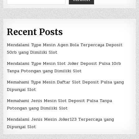
Recent Posts
Mendalami Type Mesin Agen Bola Terpercaya Deposit
50rb yang Dimiliki Slot
Mendalami Type Mesin Slot Joker Deposit Pulsa 10rb
Tanpa Potongan yang Dimiliki Slot
Memahami Type Mesin Daftar Slot Deposit Pulsa yang
Dipunyai Slot
Memahami Jenis Mesin Slot Deposit Pulsa Tanpa
Potongan yang Dimiliki Slot
Mendalami Jenis Mesin Joker123 Terpercaya yang
Dipunyai Slot