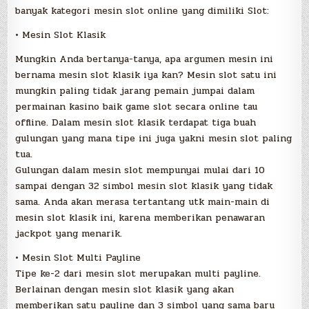
banyak kategori mesin slot online yang dimiliki Slot:
• Mesin Slot Klasik
Mungkin Anda bertanya-tanya, apa argumen mesin ini
bernama mesin slot klasik iya kan? Mesin slot satu ini
mungkin paling tidak jarang pemain jumpai dalam
permainan kasino baik game slot secara online tau
offline. Dalam mesin slot klasik terdapat tiga buah
gulungan yang mana tipe ini juga yakni mesin slot paling
tua.
Gulungan dalam mesin slot mempunyai mulai dari 10
sampai dengan 32 simbol mesin slot klasik yang tidak
sama. Anda akan merasa tertantang utk main-main di
mesin slot klasik ini, karena memberikan penawaran
jackpot yang menarik.
• Mesin Slot Multi Payline
Tipe ke-2 dari mesin slot merupakan multi payline.
Berlainan dengan mesin slot klasik yang akan
memberikan satu payline dan 3 simbol yang sama baru