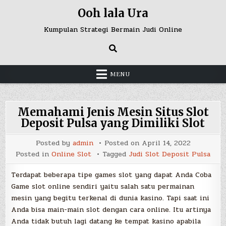
Skip
Ooh lala Ura
to
content
Kumpulan Strategi Bermain Judi Online
MENU
Memahami Jenis Mesin Situs Slot
Deposit Pulsa yang Dimiliki Slot
Posted by
admin
Posted on
April 14, 2022
Posted in
Online Slot
Tagged
Judi Slot Deposit Pulsa
Terdapat beberapa tipe games slot yang dapat Anda Coba
Game slot online sendiri yaitu salah satu permainan
mesin yang begitu terkenal di dunia kasino. Tapi saat ini
Anda bisa main-main slot dengan cara online. Itu artinya
Anda tidak butuh lagi datang ke tempat kasino apabila