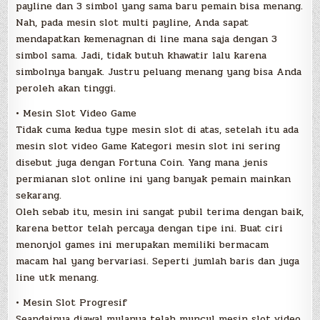
payline dan 3 simbol yang sama baru pemain bisa menang.
Nah, pada mesin slot multi payline, Anda sapat
mendapatkan kemenagnan di line mana saja dengan 3
simbol sama. Jadi, tidak butuh khawatir lalu karena
simbolnya banyak. Justru peluang menang yang bisa Anda
peroleh akan tinggi.
• Mesin Slot Video Game
Tidak cuma kedua type mesin slot di atas, setelah itu ada
mesin slot video Game Kategori mesin slot ini sering
disebut juga dengan Fortuna Coin. Yang mana jenis
permianan slot online ini yang banyak pemain mainkan
sekarang.
Oleh sebab itu, mesin ini sangat pubil terima dengan baik,
karena bettor telah percaya dengan tipe ini. Buat ciri
menonjol games ini merupakan memiliki bermacam
macam hal yang bervariasi. Seperti jumlah baris dan juga
line utk menang.
• Mesin Slot Progresif
Seandainya diawal mulanya telah muncul mesin slot video