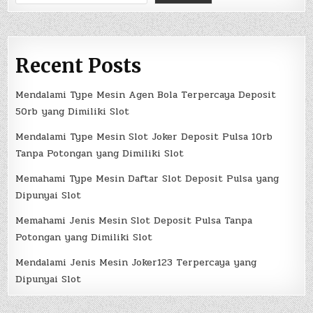
Recent Posts
Mendalami Type Mesin Agen Bola Terpercaya Deposit
50rb yang Dimiliki Slot
Mendalami Type Mesin Slot Joker Deposit Pulsa 10rb
Tanpa Potongan yang Dimiliki Slot
Memahami Type Mesin Daftar Slot Deposit Pulsa yang
Dipunyai Slot
Memahami Jenis Mesin Slot Deposit Pulsa Tanpa
Potongan yang Dimiliki Slot
Mendalami Jenis Mesin Joker123 Terpercaya yang
Dipunyai Slot