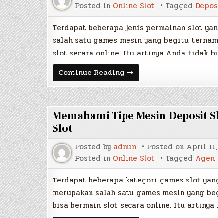
Slot
Posted in
Online Slot
Tagged
Depos
Terdapat beberapa jenis permainan slot ya
salah satu games mesin yang begitu ternama
slot secara online. Itu artinya Anda tidak 
Mendalami
Continue Reading
Jenis
Mesin
Link
Slot
Deposit
Memahami Tipe Mesin Deposit Sl
Pulsa
Tanpa
Slot
Potongan
yang
Dimiliki
Posted by
admin
Posted on
April 11
Slot
Posted in
Online Slot
Tagged
Agen 
Terdapat beberapa kategori games slot yan
merupakan salah satu games mesin yang begi
bisa bermain slot secara online. Itu artiny