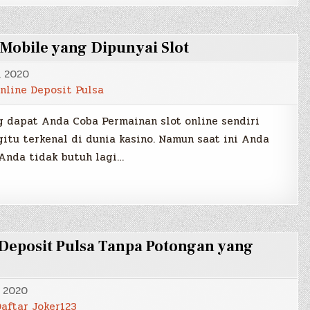
Mobile yang Dipunyai Slot
, 2020
Online Deposit Pulsa
g dapat Anda Coba Permainan slot online sendiri
itu terkenal di dunia kasino. Namun saat ini Anda
a Anda tidak butuh lagi…
 Deposit Pulsa Tanpa Potongan yang
, 2020
Daftar Joker123