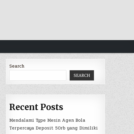
Search
SEARCH
Recent Posts
Mendalami Type Mesin Agen Bola
Terpercaya Deposit 50rb yang Dimiliki