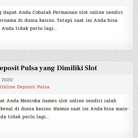
g dapat Anda Cobalah Permainan slot online sendiri
ernama di dunia kasino. Tetapi saat ini Anda bisa
a Anda tidak perlu lagi…
posit Pulsa yang Dimiliki Slot
, 2020
 Online Deposit Pulsa
at Anda Mencoba Games slot online sendiri ialah
kenal di dunia kasino. Namun saat ini Anda bisa main-
nda tidak perlu lagi…