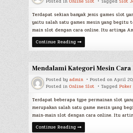
Posted in
Online Slot
Tagged
Slot 
Terdapat sekian banyak jenis games slot ya
yaitu salah satu games mesin yang begitu t
main slot dengan cara online. Itu artinya A
Mendalami
Continue Reading
Type
Mesin
Joker123
Mobile
yang
Mendalami Kategori Mesin Cara D
Dimiliki
Slot
Posted by
admin
Posted on
April 20
Posted in
Online Slot
Tagged
Poker
Terdapat beberapa type permainan slot yan
merupakan salah satu game mesin yang begi
main-main slot dengan cara online. Itu arti
Mendalami
Continue Reading
Kategori