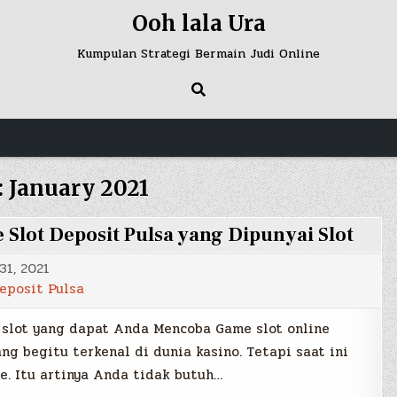
Ooh lala Ura
Kumpulan Strategi Bermain Judi Online
:
January 2021
lot Deposit Pulsa yang Dipunyai Slot
31, 2021
Deposit Pulsa
 slot yang dapat Anda Mencoba Game slot online
ng begitu terkenal di dunia kasino. Tetapi saat ini
e. Itu artinya Anda tidak butuh…