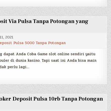
sit Via Pulsa Tanpa Potongan yang
11, 2021
Deposit Pulsa 5000 Tanpa Potongan
g dapat Anda Coba Game slot online sendiri yaitu
uler di dunia kasino. Tapi saat ini Anda bisa main
idak perlu lagi…
oker Deposit Pulsa 10rb Tanpa Potongan