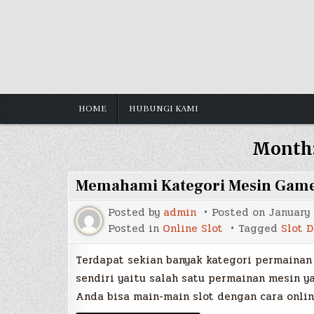
Skip
to
content
HOME
HUBUNGI KAMI
Month
Memahami Kategori Mesin Game S
Posted by
admin
Posted on
January 
Posted in
Online Slot
Tagged
Slot 
Terdapat sekian banyak kategori permainan
sendiri yaitu salah satu permainan mesin ya
Anda bisa main-main slot dengan cara onlin