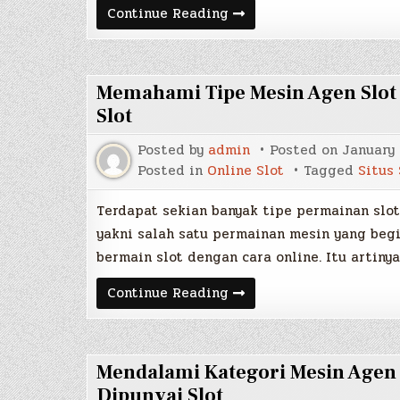
Memahami
Continue Reading
Kategori
Mesin
Game
Slot
Deposit
Memahami Tipe Mesin Agen Slot
Pulsa
yang
Slot
Dipunyai
Slot
Posted by
admin
Posted on
January 
Posted in
Online Slot
Tagged
Situs
Terdapat sekian banyak tipe permainan slot
yakni salah satu permainan mesin yang begit
bermain slot dengan cara online. Itu artiny
Memahami
Continue Reading
Tipe
Mesin
Agen
Slot
Bonus
Mendalami Kategori Mesin Agen 
New
Member
Dipunyai Slot
100