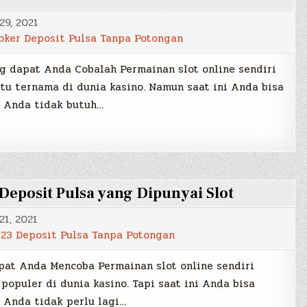
29, 2021
Joker Deposit Pulsa Tanpa Potongan
g dapat Anda Cobalah Permainan slot online sendiri
tu ternama di dunia kasino. Namun saat ini Anda bisa
ya Anda tidak butuh…
Deposit Pulsa yang Dipunyai Slot
21, 2021
123 Deposit Pulsa Tanpa Potongan
pat Anda Mencoba Permainan slot online sendiri
populer di dunia kasino. Tapi saat ini Anda bisa
a Anda tidak perlu lagi…