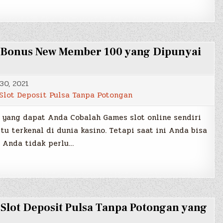
 Bonus New Member 100 yang Dipunyai
30, 2021
 Slot Deposit Pulsa Tanpa Potongan
 yang dapat Anda Cobalah Games slot online sendiri
u terkenal di dunia kasino. Tetapi saat ini Anda bisa
a Anda tidak perlu…
Slot Deposit Pulsa Tanpa Potongan yang